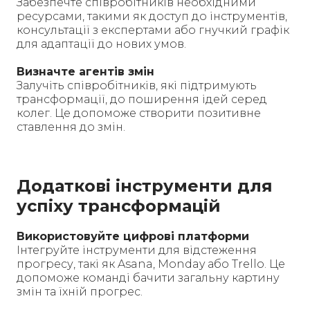
Забезпечте співробітників необхідними
ресурсами, такими як доступ до інструментів,
консультації з експертами або гнучкий графік
для адаптації до нових умов.
Визначте агентів змін
Залучіть співробітників, які підтримують
трансформації, до поширення ідей серед
колег. Це допоможе створити позитивне
ставлення до змін.
Додаткові інструменти для
успіху трансформацій
Використовуйте цифрові платформи
Інтегруйте інструменти для відстеження
прогресу, такі як Asana, Monday або Trello. Це
допоможе команді бачити загальну картину
змін та їхній прогрес.