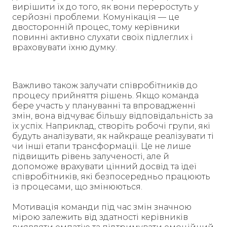
вирішити їх до того, як вони переростуть у
серйозні проблеми. Комунікація — це
двосторонній процес, тому керівники
повинні активно слухати своїх підлеглих і
враховувати їхню думку.
Важливо також залучати співробітників до
процесу прийняття рішень. Якщо команда
бере участь у плануванні та впровадженні
змін, вона відчуває більшу відповідальність за
їх успіх. Наприклад, створіть робочі групи, які
будуть аналізувати, як найкраще реалізувати ті
чи інші етапи трансформації. Це не лише
підвищить рівень залученості, але й
допоможе врахувати цінний досвід та ідеї
співробітників, які безпосередньо працюють
із процесами, що змінюються.
Мотивація команди під час змін значною
мірою залежить від здатності керівників