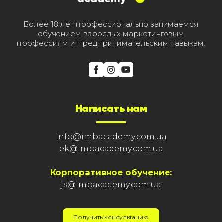
Более 18 лет профессионально занимаемся
обучением взрослых маркетинговым
профессиям и предпринимательским навыкам.
Написать нам
info@imbacademy.com.ua
ek@imbacademy.com.ua
Корпоративное обучение:
js@imbacademy.com.ua
Получить консультацию