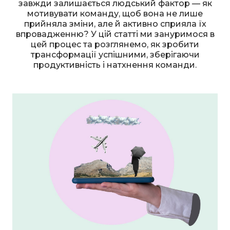
завжди залишається людський фактор — як
мотивувати команду, щоб вона не лише
прийняла зміни, але й активно сприяла їх
впровадженню? У цій статті ми зануримося в
цей процес та розглянемо, як зробити
трансформації успішними, зберігаючи
продуктивність і натхнення команди.