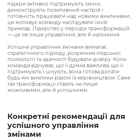
лідери активно підтримують зміни,
демонструють позитивний настрій і
готовність працювати над новими викликами,
це мотивує команду наслідувати їхній
приклад. Лідерство у періоди трансформацій
— це не лише управління, але й натхнення.
Успішне управління змінами вимагає
стратегічного підходу, розуміння людської
психології та здатності будувати довіру. Коли
команда відчуває, що її думка важлива, що її
підтримують і цінують, вона готова долати
будь-які виклики разом із керівництвом. Саме
так трансформації стають не лише
можливими, але й успішними.
Конкретні рекомендації для
успішного управління
змінами