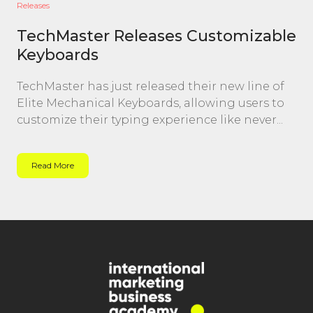
Releases
TechMaster Releases Customizable
Keyboards
TechMaster has just released their new line of
Elite Mechanical Keyboards, allowing users to
customize their typing experience like never...
Read More