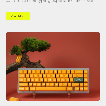
customize their typing experience like never...
Read More