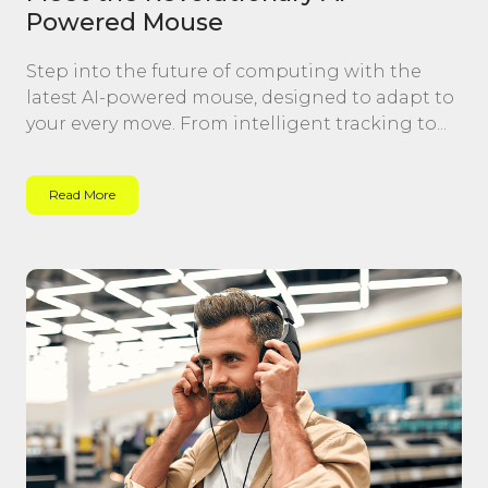
Powered Mouse
Step into the future of computing with the
latest AI-powered mouse, designed to adapt to
your every move. From intelligent tracking to...
Read More