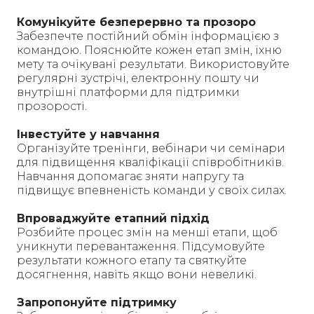
Комунікуйте безперервно та прозоро
Забезпечте постійний обмін інформацією з
командою. Пояснюйте кожен етап змін, їхню
мету та очікувані результати. Використовуйте
регулярні зустрічі, електронну пошту чи
внутрішні платформи для підтримки
прозорості.
Інвестуйте у навчання
Організуйте тренінги, вебінари чи семінари
для підвищення кваліфікації співробітників.
Навчання допомагає зняти напругу та
підвищує впевненість команди у своїх силах.
Впроваджуйте етапний підхід
Розбийте процес змін на менші етапи, щоб
уникнути перевантаження. Підсумовуйте
результати кожного етапу та святкуйте
досягнення, навіть якщо вони невеликі.
Запропонуйте підтримку