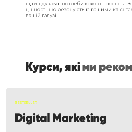
індивідуальні потреби кожного клієнта. Зо
цінності, що резонують із вашими клієнта
вашій галузі.
Курси, які
ми реком
BESTSELLER
Digital Marketing