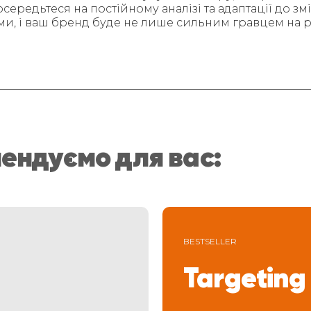
середьтеся на постійному аналізі та адаптації до змі
ми, і ваш бренд буде не лише сильним гравцем на р
ендуємо для вас:
BESTSELLER
Targeting