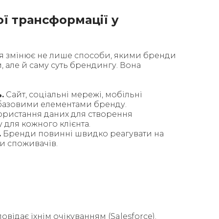
ої трансформації у
 змінює не лише способи, якими бренди
и, але й саму суть брендингу. Вона
.
Сайт, соціальні мережі, мобільні
 базовими елементами бренду.
ристання даних для створення
 для кожного клієнта.
.
Бренди повинні швидко реагувати на
и споживачів.
ідає їхнім очікуванням (Salesforce).