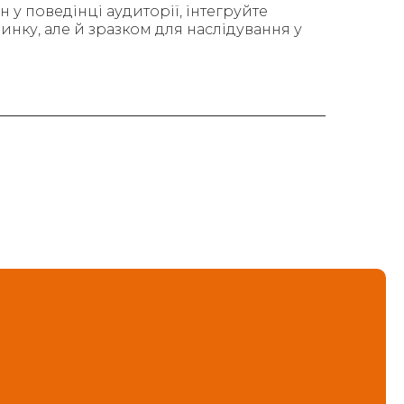
н у поведінці аудиторії, інтегруйте
инку, але й зразком для наслідування у