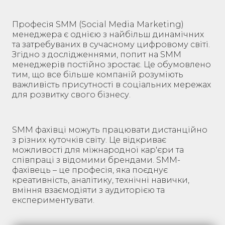
Професія SMM (Social Media Marketing)
менеджера є однією з найбільш динамічних
та затребуваних в сучасному цифровому світі.
Згідно з дослідженнями, попит на SMM
менеджерів постійно зростає. Це обумовлено
тим, що все більше компаній розуміють
важливість присутності в соціальних мережах
для розвитку свого бізнесу.
SMM фахівці можуть працювати дистанційно
з різних куточків світу. Це відкриває
можливості для міжнародної кар'єри та
співпраці з відомими брендами. SMM-
фахівець – це професія, яка поєднує
креативність, аналітику, технічні навички,
вміння взаємодіяти з аудиторією та
експериментувати.