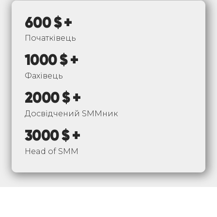
600 $ +
Початківець
1000 $ +
Фахівець
2000 $ +
Досвідчений SMMник
3000 $ +
Head of SMM