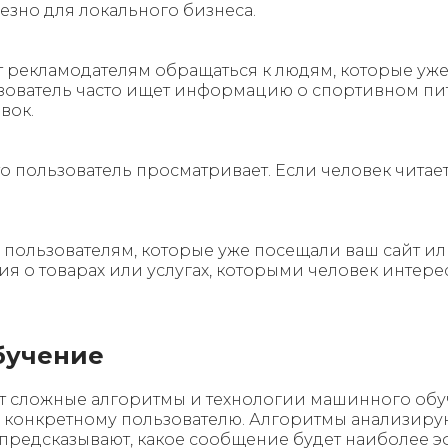
лезно для локального бизнеса.
ет рекламодателям обращаться к людям, которые у
зователь часто ищет информацию о спортивном пит
вок.
то пользователь просматривает. Если человек читает
у пользователям, которые уже посещали ваш сайт 
 о товарах или услугах, которыми человек интерес
бучение
т сложные алгоритмы и технологии машинного обу
 конкретному пользователю. Алгоритмы анализир
 предсказывают, какое сообщение будет наиболее 