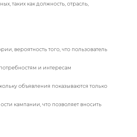
х, таких как должность, отрасль,
ии, вероятность того, что пользователь
 потребностям и интересам
скольку объявления показываются только
сти кампании, что позволяет вносить