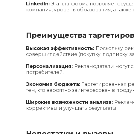
LinkedIn:
Эта платформа позволяет осущес
компания, уровень образования, а также 
Преимущества таргетиро
Высокая эффективность:
Поскольку рек
совершит действие (покупку, подписку, за
Персонализация:
Рекламодатели могут 
потребителей.
Экономия бюджета:
Таргетированная ре
тем, кто вероятно заинтересован в продук
Широкие возможности анализа:
Реклам
коррективы и улучшать результаты.
Недостатки и вызовы