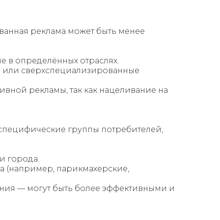
ванная реклама может быть менее
 в определённых отраслях.
ты или сверхспециализированные
ивной рекламы, так как нацеливание на
 специфические группы потребителей,
и города.
а (например, парикмахерские,
ния — могут быть более эффективными и