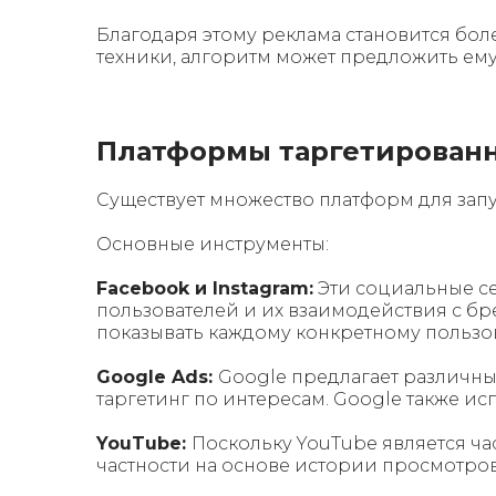
Благодаря этому реклама становится бо
техники, алгоритм может предложить ему
Платформы таргетирован
Существует множество платформ для запу
Основные инструменты:
Facebook и Instagram:
Эти социальные се
пользователей и их взаимодействия с бр
показывать каждому конкретному пользо
Google Ads:
Google предлагает различные
таргетинг по интересам. Google также и
YouTube:
Поскольку YouTube является час
частности на основе истории просмотров