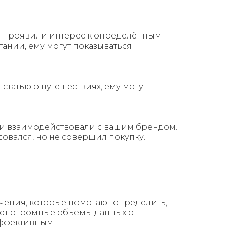
же проявили интерес к определённым
ании, ему могут показываться
 статью о путешествиях, ему могут
или взаимодействовали с вашим брендом.
овался, но не совершил покупку.
чения, которые помогают определить,
уют огромные объемы данных о
эффективным.