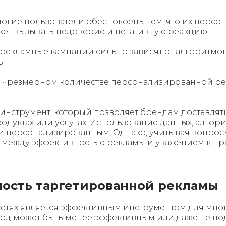
огие пользователи обеспокоены тем, что их персо
жет вызывать недоверие и негативную реакцию.
рекламные кампании сильно зависят от алгоритмо
.
 чрезмерном количестве персонализированной рек
инструмент, который позволяет брендам доставлят
родуктах или услугах. Использование данных, алго
м и персонализированным. Однако, учитывая вопр
с между эффективностью рекламы и уважением к пр
ость таргетированной рекламы
тях является эффективным инструментом для многих
етод может быть менее эффективным или даже не по