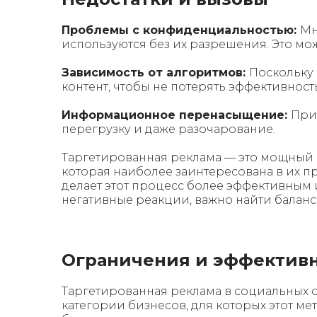
Проблемы с конфиденциальностью:
Мн
используются без их разрешения. Это мо
Зависимость от алгоритмов:
Поскольку 
контент, чтобы не потерять эффективность
Информационное перенасыщение:
При
перегрузку и даже разочарование.
Таргетированная реклама — это мощный 
которая наиболее заинтересована в их п
делает этот процесс более эффективны
негативные реакции, важно найти балан
Ограничения и эффективн
Таргетированная реклама в социальных се
категории бизнесов, для которых этот м