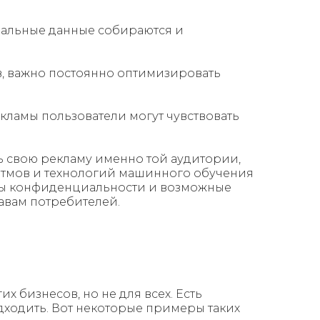
нальные данные собираются и
в, важно постоянно оптимизировать
ламы пользователи могут чувствовать
ь свою рекламу именно той аудитории,
ритмов и технологий машинного обучения
осы конфиденциальности и возможные
авам потребителей.
 бизнесов, но не для всех. Есть
дходить. Вот некоторые примеры таких