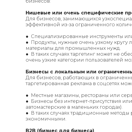
бизнесов:
Нишевые или очень специфические п
Для бизнесов, занимающихся узкоспециа
эффективной из-за ограниченного колич
● Специализированные инструменты или
● Продукты, нужные очень узкому круг
материалы для промышленных нужд.
● В таких случаях таргетинг может не о
очень узкие категории пользователей м
Бизнесы с локальным или ограниченн
Для бизнесов, работающих в ограниченн
таргетированная реклама в соцсетях мож
● Местные магазины, рестораны или сер
● Бизнесы без интернет-присутствия или
автомастерские в маленьких городах).
● В таких случаях традиционные методы
экономичными.
B2B (бизнес для бизнеса)