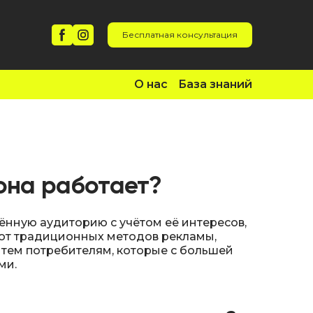
Бесплатная консультация
О нас
База знаний
 она работает?
ённую аудиторию с учётом её интересов,
е от традиционных методов рекламы,
тем потребителям, которые с большей
ми.