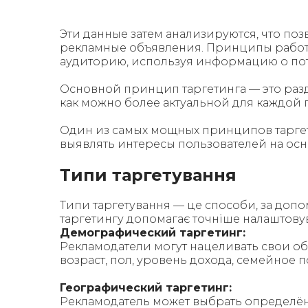
Эти данные затем анализируются, что по
рекламные объявления. Принципы работы
аудиторию, используя информацию о пот
Основной принцип таргетинга — это раз
как можно более актуальной для каждой 
Один из самых мощных принципов таргет
выявлять интересы пользователей на осн
Типи таргетування
Типи таргетування — це способи, за допо
таргетингу допомагає точніше налаштовува
Демографический таргетинг:
Рекламодатели могут нацеливать свои о
возраст, пол, уровень дохода, семейное п
Географический таргетинг:
Рекламодатель может выбрать определённы