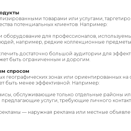
родукты
лизированными товарами или услугами, таргетиро
ества потенциальных клиентов. Например:
 оборудование для профессионалов, используемые
у людей, например, редкие коллекционные предме
беспечить достаточно большой аудитории для эффект
ожет быть ограниченным и дорогим.
ым спросом
ых географических зонах или ориентированных на
ет быть менее эффективной. Например:
висы, обслуживающие только отдельные районы ил
 предлагающие услуги, требующие личного контакт
 рекламы — наружная реклама или местные объявле