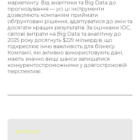
маркетингу. Від аналітики та Big Data до
прогнозування — усі ці інструменти
дозволяють компаніям приймати
обґрунтовані рішення, адаптуватися до змін та
досягати кращих результатів. За оцінками IDC,
світові витрати на Big Data та аналітику до
2025 року досягнуть $229 мільярдів, що
підкреслює їхню важливість для бізнесу.
Компанії, які активно використовують дані,
мають значно вищі шанси залишатися
конкурентоспроможними у довгостроковій
перспективі.
BESTSELLER