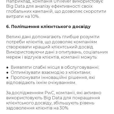
Наприклад, компанія Unilever використовує
Big Data для аналізу ефективності своїх
глобальних кампаній, що дозволяє скоротити
витрати на 10%.
6. Поліпшення клієнтського досвіду
Великі дані допомагають глибше розуміти
потреби клієнтів, що дозволяє компаніям
створювати кращий клієнтський досвід.
Використовуючи дані з опитувань, соціальних
мереж і відгуків клієнтів, компанії можуть:
● Виявляти слабкі місця в обслуговуванні;
● Оптимізувати взаємодію з клієнтами;
● Пропонувати інноваційні рішення, які
відповідають їхнім очікуванням.
За дослідженням PwC, компанії, які активно
використовують Big Data для покращення
клієнтського досвіду, збільшують рівень
задоволення клієнтів на 30%.