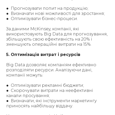
● Прогнозувати попит на продукцію;
● Визначати нові можливості для зростання;
● Оптимізувати бізнес-процеси.
За даними McKinsey, компанії, які
використовують Big Data для прогнозування,
збільшують свою ефективність на 20% і
зменшують операційні витрати на 15%.
5. Оптимізація витрат і ресурсів
Big Data дозволяє компаніям ефективно
розподіляти ресурси. Аналізуючи дані,
компанії можуть:
● Оптимізувати рекламні бюджети;
● Скорочувати витрати на неефективні
канали просування;
● Визначати, які інструменти маркетингу
приносять найбільшу віддачу.