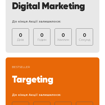
Digital Marketing
До кінця Акції залишилося:
0
0
0
0
Днів
Годин
Хвилин
Секунд
BESTSELLER
Targeting
До кінця Акції залишилося: