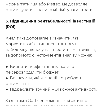
Чорна п'ятниця або Різдво. Це дозволяє
оптимізувати запаси та мінімізувати втрати.
5. Підвищення рентабельності інвестицій
(ROI)
Аналітика допомагає визначити, які
маркетингові активності приносять
найбільшу віддачу на інвестиції. Наприклад,
за допомогою інструментів аналізу можна:
● Виявити неефективні канали та
перерозподілити бюджет;
● Визначити, які кампанії потребують
оптимізації;
● Підрахувати точний ROI кожної активності.
За даними Gartner, компанії, які активно