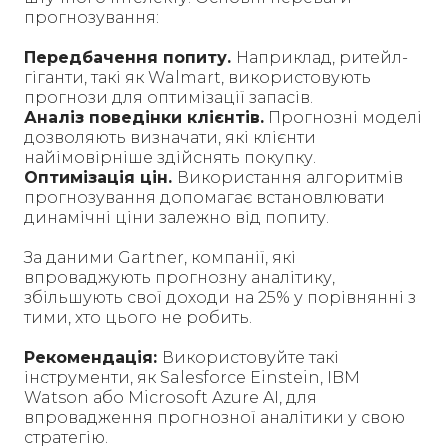
прогнозування:
Передбачення попиту.
Наприклад, ритейл-
гіганти, такі як Walmart, використовують
прогнози для оптимізації запасів.
Аналіз поведінки клієнтів.
Прогнозні моделі
дозволяють визначати, які клієнти
найімовірніше здійснять покупку.
Оптимізація цін.
Використання алгоритмів
прогнозування допомагає встановлювати
динамічні ціни залежно від попиту.
За даними Gartner, компанії, які
впроваджують прогнозну аналітику,
збільшують свої доходи на 25% у порівнянні з
тими, хто цього не робить.
Рекомендація:
Використовуйте такі
інструменти, як Salesforce Einstein, IBM
Watson або Microsoft Azure AI, для
впровадження прогнозної аналітики у свою
стратегію.