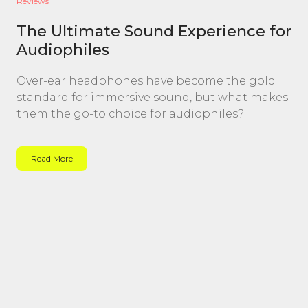
Reviews
The Ultimate Sound Experience for
Audiophiles
Over-ear headphones have become the gold
standard for immersive sound, but what makes
them the go-to choice for audiophiles?
Read More