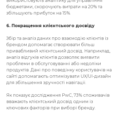
використовують аналітику для управління
бюджетами, скорочують витрати на 20% та
збільшують прибуток на 15%.
6. Покращення клієнтського досвіду
Збір та аналіз даних про взаємодію клієнтів із
брендом допомагає створювати більш
привабливий клієнтський досвід. Наприклад,
аналіз відгуків клієнтів дозволяє виявити
проблеми в обслуговуванні або недоліки
продуктів. Дані про поведінку користувачів на
сайті допомагають оптимізувати UX/UI-дизайн
для збільшення зручності навігації.
Як показує дослідження PwC, 73% споживачів
вважають клієнтський досвід одним із
ключових факторів при виборі бренду.