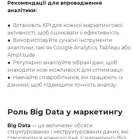
Рекомендації для впровадження
аналітики:
● Встановіть KPI для кожної маркетингової
активності, щоб оцінювати її ефективність.
● Використовуйте сучасні інструменти
аналітики, такі як Google Analytics, Tableau або
Amplitude.
● Регулярно аналізуйте зібрані дані, щоб
знаходити нові можливості для оптимізації.
● Навчайте співробітників, які працюють із
даними, щоб підвищити точність аналізу.
Роль Big Data у маркетингу
Big Data
— це величезні обсяги
структурованих і неструктурованих даних, які
створюються кожного дня. У маркетингу Big