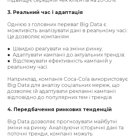
підвищує середній чек клієнтів на 20-30%.
3. Реальний час і адаптація
Однією з головних переваг Big Data є
можливість аналізувати дані в реальному часі.
Це дозволяє компаніям:
● Швидко реагувати на зміни ринку;
● Адаптувати кампанії до актуальних трендів;
● Відстежувати ефективність кампаній у
реальному часі.
Наприклад, компанія Coca-Cola використовує
Big Data для аналізу соціальних мереж, що
дозволяє їй адаптувати рекламні кампанії
відповідно до популярних тем і трендів.
4. Передбачення ринкових тенденцій
Big Data дозволяє прогнозувати майбутні
зміни на ринку. Аналізуючи історичні дані та
поточні тренди, компанії можуть: