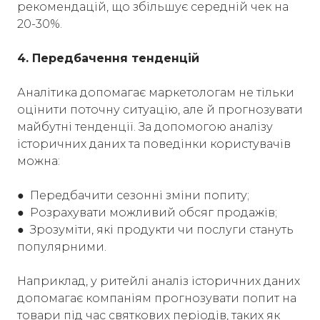
рекомендацій, що збільшує середній чек на
20-30%.
4. Передбачення тенденцій
Аналітика допомагає маркетологам не тільки
оцінити поточну ситуацію, але й прогнозувати
майбутні тенденції. За допомогою аналізу
історичних даних та поведінки користувачів
можна:
● Передбачити сезонні зміни попиту;
● Розрахувати можливий обсяг продажів;
● Зрозуміти, які продукти чи послуги стануть
популярними.
Наприклад, у ритейлі аналіз історичних даних
допомагає компаніям прогнозувати попит на
товари під час святкових періодів, таких як