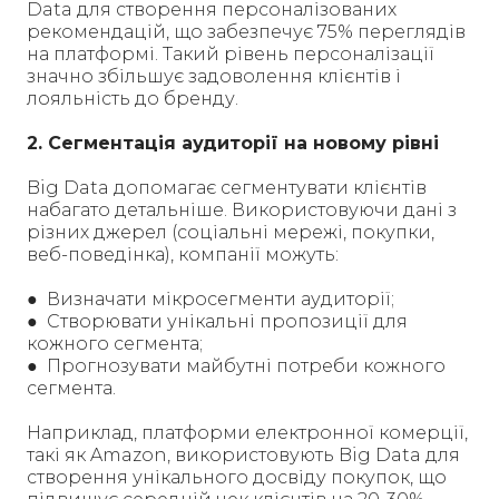
Data для створення персоналізованих
рекомендацій, що забезпечує 75% переглядів
на платформі. Такий рівень персоналізації
значно збільшує задоволення клієнтів і
лояльність до бренду.
2. Сегментація аудиторії на новому рівні
Big Data допомагає сегментувати клієнтів
набагато детальніше. Використовуючи дані з
різних джерел (соціальні мережі, покупки,
веб-поведінка), компанії можуть:
● Визначати мікросегменти аудиторії;
● Створювати унікальні пропозиції для
кожного сегмента;
● Прогнозувати майбутні потреби кожного
сегмента.
Наприклад, платформи електронної комерції,
такі як Amazon, використовують Big Data для
створення унікального досвіду покупок, що