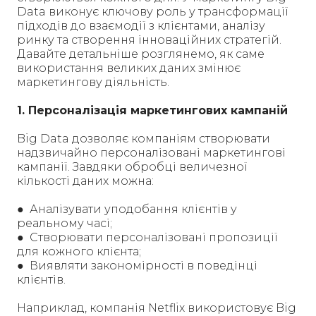
Data виконує ключову роль у трансформації
підходів до взаємодії з клієнтами, аналізу
ринку та створення інноваційних стратегій.
Давайте детальніше розглянемо, як саме
використання великих даних змінює
маркетингову діяльність.
1. Персоналізація маркетингових кампаній
Big Data дозволяє компаніям створювати
надзвичайно персоналізовані маркетингові
кампанії. Завдяки обробці величезної
кількості даних можна:
● Аналізувати уподобання клієнтів у
реальному часі;
● Створювати персоналізовані пропозиції
для кожного клієнта;
● Виявляти закономірності в поведінці
клієнтів.
Наприклад, компанія Netflix використовує Big