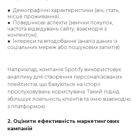
● Демографічні характеристики (вік, стать,
місце проживання);
● Поведінкові аспекти (звички покупок,
частота відвідувань сайту, взаємодія з
контентом);
● Інтереси та вподобання (аналіз даних із
соціальних мереж або пошукових запитів).
Наприклад, компанія Spotify використовує
аналітику для створення персоналізованих
плейлистів, що базуються на історії
прослуховувань користувача. Такий підхід
збільшує лояльність клієнтів та їхню взаємодію
з платформою.
2. Оцінити ефективність маркетингових
кампаній