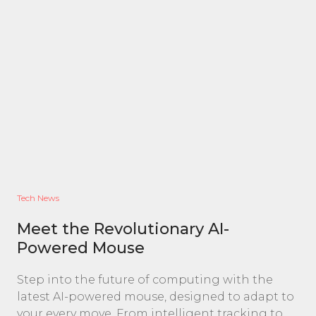
Tech News
Meet the Revolutionary AI-
Powered Mouse
Step into the future of computing with the
latest AI-powered mouse, designed to adapt to
your every move. From intelligent tracking to...