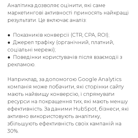
Аналітика дозволяє оцінити, які саме
маркетингові активності приносять найкращі
результати. Це включає аналіз:
● Показників конверсії (CTR, CPA, ROI);
● Джерел трафіку (органічний, платний,
соціальні мережі);
● Поведінки користувачів після взаємодії з
рекламою.
Наприклад, за допомогою Google Analytics
компанія може побачити, які сторінки сайту
мають найвищу конверсію, і спрямувати
ресурси на покращення тих, які мають меншу
ефективність. За даними HubSpot, бізнеси, які
активно використовують аналітику,
збільшують ефективність своїх кампаній на
30%.