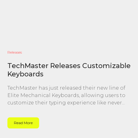
Releases
TechMaster Releases Customizable
Keyboards
TechMaster has just released their new line of
Elite Mechanical Keyboards, allowing users to
customize their typing experience like never...
Read More