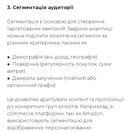
3. Сегментація аудиторії
Сегментація є основою для створення
таргетованих кампаній. Завдяки аналітиці
можна поділити клієнтів на сегменти за
різними критеріями, такими як:
● Демографія (вік, дохід, географія);
● Поведінка (регулярність покупок, суми
витрат);
● Джерела залучення (платний або
органічний трафік).
Це дозволяє адаптувати контент та пропозиції
до конкретних груп клієнтів. Наприклад, e-
commerce платформи, такі як Amazon,
використовують сегментацію для
відображення персоналізованих